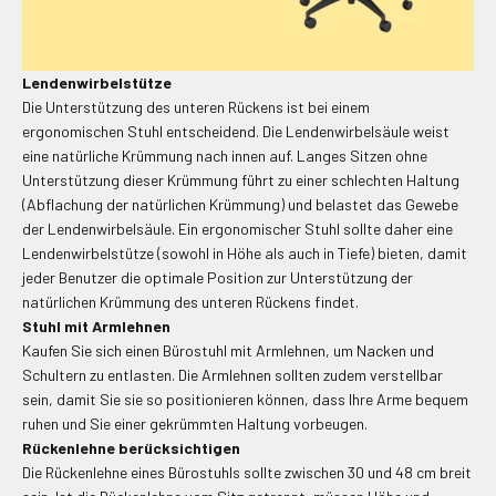
Lendenwirbelstütze
Die Unterstützung des unteren Rückens ist bei einem
ergonomischen Stuhl entscheidend. Die Lendenwirbelsäule weist
eine natürliche Krümmung nach innen auf. Langes Sitzen ohne
Unterstützung dieser Krümmung führt zu einer schlechten Haltung
(Abflachung der natürlichen Krümmung) und belastet das Gewebe
der Lendenwirbelsäule.
Ein ergonomischer Stuhl sollte daher eine
Lendenwirbelstütze (sowohl in Höhe als auch in Tiefe) bieten, damit
jeder Benutzer die optimale Position zur Unterstützung der
natürlichen Krümmung des unteren Rückens findet.
Stuhl mit Armlehnen
Kaufen Sie sich einen Bürostuhl mit Armlehnen, um Nacken und
Schultern zu entlasten.
Die Armlehnen sollten zudem verstellbar
sein, damit Sie sie so positionieren können, dass Ihre Arme bequem
ruhen und Sie einer gekrümmten Haltung vorbeugen.
Rückenlehne
berücksichtigen
Die Rückenlehne eines Bürostuhls sollte zwischen 30 und 48 cm breit