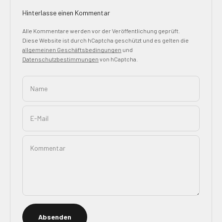
Hinterlasse einen Kommentar
Alle Kommentare werden vor der Veröffentlichung geprüft.
Diese Website ist durch hCaptcha geschützt und es gelten die
allgemeinen Geschäftsbedingungen
und
Datenschutzbestimmungen
von hCaptcha.
Name
E-Mail
Kommentar
Absenden