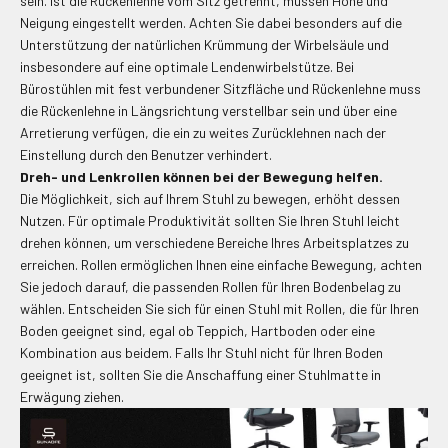
sein. Ist die Rückenlehne vom Sitz getrennt, müssen Höhe und
Neigung eingestellt werden. Achten Sie dabei besonders auf die
Unterstützung der natürlichen Krümmung der
Wirbelsäule und
insbesondere auf eine optimale Lendenwirbelstütze.
Bei
Bürostühlen mit fest verbundener Sitzfläche und Rückenlehne muss
die Rückenlehne in Längsrichtung verstellbar sein und über eine
Arretierung verfügen, die ein zu weites Zurücklehnen nach der
Einstellung durch den Benutzer verhindert.
Dreh- und Lenkrollen können bei der Bewegung helfen.
Die Möglichkeit, sich auf Ihrem Stuhl zu bewegen, erhöht dessen
Nutzen. Für optimale Produktivität sollten Sie Ihren Stuhl leicht
drehen können, um verschiedene Bereiche Ihres Arbeitsplatzes zu
erreichen. Rollen ermöglichen Ihnen eine einfache Bewegung, achten
Sie jedoch darauf, die passenden Rollen für Ihren Bodenbelag zu
wählen. Entscheiden Sie sich für einen Stuhl mit Rollen, die für Ihren
Boden geeignet sind, egal ob Teppich, Hartboden oder eine
Kombination aus beidem. Falls Ihr Stuhl nicht für Ihren Boden
geeignet ist, sollten Sie die Anschaffung einer Stuhlmatte in
Erwägung ziehen.