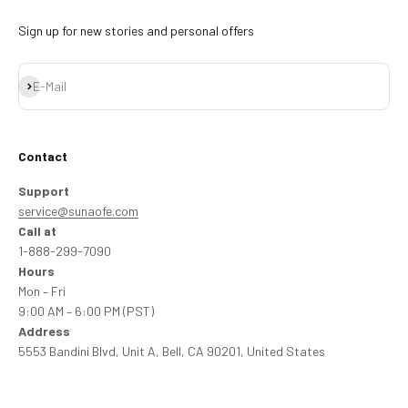
Sign up for new stories and personal offers
Abonnieren
E-Mail
Contact
Support
service@sunaofe.com
Call at
1-888-299-7090
Hours
Mon – Fri
9:00 AM – 6:00 PM (PST)
Address
5553 Bandini Blvd, Unit A, Bell, CA 90201, United States