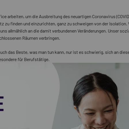
e arbeiten, um die Ausbreitung des neuartigen Coronavirus (COVID
tz zu finden und einzurichten, ganz zu schweigen von der Isolation.
ns allmählich an die damit verbundenen Veränderungen. Unser sozia
schlossenen Räumen verbringen.
n auch das Beste, was man tun kann, nur ist es schwierig, sich an di
esondere für Berufstätige.