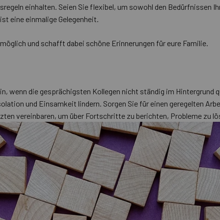
regeln einhalten. Seien Sie flexibel, um sowohl den Bedürfnissen Ihr
ist eine einmalige Gelegenheit.
 möglich und schafft dabei schöne Erinnerungen für eure Familie.
sein, wenn die gesprächigsten Kollegen nicht ständig im Hintergrund
olation und Einsamkeit lindern. Sorgen Sie für einen geregelten Arbe
ten vereinbaren, um über Fortschritte zu berichten, Probleme zu lö