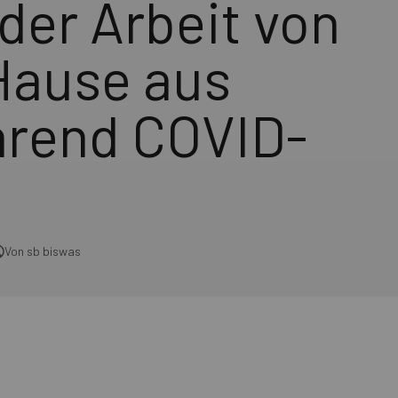
 der Arbeit von
Hause aus
rend COVID-
Von sb biswas