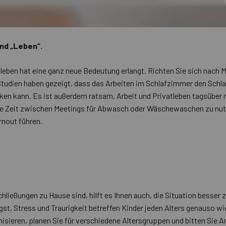
nd „Leben“.
leben hat eine ganz neue Bedeutung erlangt. Richten Sie sich nach Mö
 Studien haben gezeigt, dass das Arbeiten im Schlafzimmer den Schl
ken kann. Es ist außerdem ratsam, Arbeit und Privatleben tagsüber m
ie Zeit zwischen Meetings für Abwasch oder Wäschewaschen zu nutz
rnout führen.
ließungen zu Hause sind, hilft es Ihnen auch, die Situation besser z
ngst, Stress und Traurigkeit betreffen Kinder jeden Alters genauso w
isieren, planen Sie für verschiedene Altersgruppen und bitten Sie 