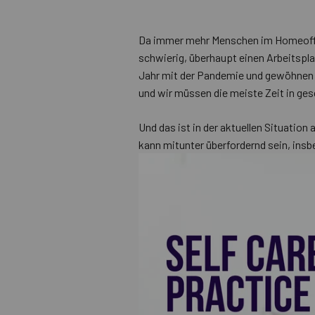
Da immer mehr Menschen im Homeoffic
schwierig, überhaupt einen Arbeitspla
Jahr mit der Pandemie und gewöhnen u
und wir müssen die meiste Zeit in ge
Und das ist in der aktuellen Situatio
kann mitunter überfordernd sein, insb