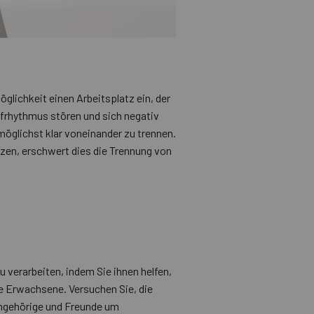
glichkeit einen Arbeitsplatz ein, der
afrhythmus stören und sich negativ
öglichst klar voneinander zu trennen.
en, erschwert dies die Trennung von
u verarbeiten, indem Sie ihnen helfen,
ie Erwachsene. Versuchen Sie, die
Angehörige und Freunde um