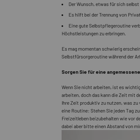
Der Wunsch, etwas für sich selbst z
Es hilft bei der Trennung von Priva
Eine gute Selbstpflegeroutine verb
Höchstleistungen zu erbringen.
Es mag momentan schwierig erscheinen,
Selbstfürsorgeroutine während der Arbe
Sorgen Sie für eine angemessene
Wenn Sie nicht arbeiten, ist es wichti
arbeiten, doch das kann die Zeit mit 
Ihre Zeit produktiv zu nutzen, was zu
eine Routine: Stehen Sie jeden Tag zur
Freizeitleben beizubehalten wie vor de
dabei aber bitte einen Abstand von mi