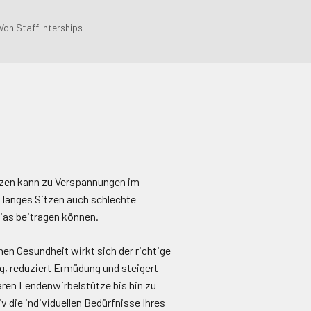
Von Staff Interships
itzen kann zu Verspannungen im
 langes Sitzen auch schlechte
ias beitragen können.
hen Gesundheit wirkt sich der richtige
ng, reduziert Ermüdung und steigert
baren Lendenwirbelstütze bis hin zu
iv die individuellen Bedürfnisse Ihres