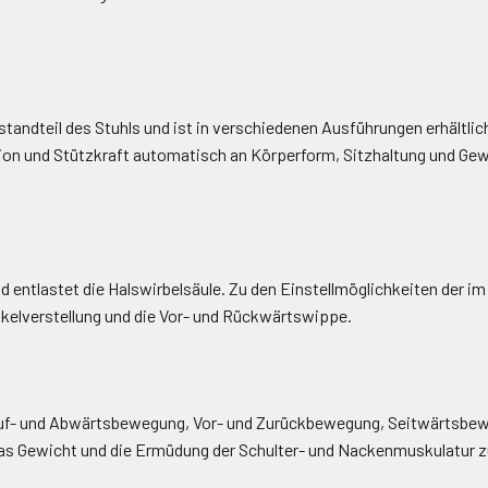
tandteil des Stuhls und ist in verschiedenen Ausführungen erhältlich:
on und Stützkraft automatisch an Körperform, Sitzhaltung und Gewi
 entlastet die Halswirbelsäule. Zu den Einstellmöglichkeiten der i
nkelverstellung und die Vor- und Rückwärtswippe.
Auf- und Abwärtsbewegung, Vor- und Zurückbewegung, Seitwärtsbew
as Gewicht und die Ermüdung der Schulter- und Nackenmuskulatur z