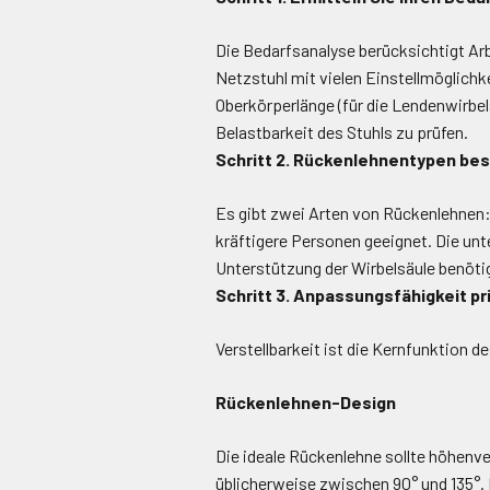
Die Bedarfsanalyse berücksichtigt Ar
Netzstuhl mit vielen Einstellmöglichk
Oberkörperlänge (für die Lendenwirbel
Belastbarkeit des Stuhls zu prüfen.
Schritt 2. Rückenlehnentypen be
Es gibt zwei Arten von Rückenlehnen: 
kräftigere Personen geeignet. Die unt
Unterstützung der Wirbelsäule benöti
Schritt 3. Anpassungsfähigkeit pr
Verstellbarkeit ist die Kernfunktion 
Rückenlehnen-Design
Die ideale Rückenlehne sollte höhenve
üblicherweise zwischen 90° und 135°. 