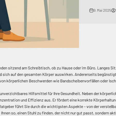
9. Mai 2025
nden sitzend am Schreibtisch, ob zu Hause oder im Büro. Langes S
 sich auf den gesamten Körper auswirken. Andererseits begünstigt
 von körperlichen Beschwerden wie Bandscheibenvorfällen oder Isch
 unverzichtbares Hilfsmittel für Ihre Gesundheit. Neben der körperlic
nzentration und Effizienz aus. Er fördert eine korrekte Körperhaltu
 Ratgeber führt Sie durch die wichtigsten Aspekte – von der verstell
Ihnen so, einen Stuhl zu finden, der nicht nur gut passt, sondern akt