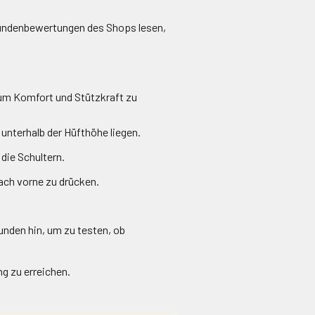
Kundenbewertungen des Shops lesen,
 um Komfort und Stützkraft zu
unterhalb der Hüfthöhe liegen.
 die Schultern.
ach vorne zu drücken.
.
unden hin, um zu testen, ob
g zu erreichen.