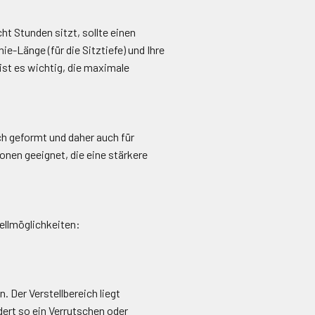
t Stunden sitzt, sollte einen
e-Länge (für die Sitztiefe) und Ihre
ist es wichtig, die maximale
ch geformt und daher auch für
onen geeignet, die eine stärkere
tellmöglichkeiten:
 Der Verstellbereich liegt
dert so ein Verrutschen oder