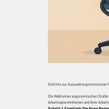
Schritte zur Auswahl ergonomischer 
Die Wahl eines ergonomischen Stuhls e
Arbeitsgewohnheiten und Ihrer Arbei
Schritt 1. Ermitteln Sie Ihren Beda