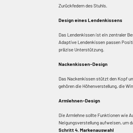
Zurückfedern des Stuhls.
Design eines Lendenkissens
Das Lendenkissen ist ein zentraler Bes
Adaptive Lendenkissen passen Positi
präzise Unterstützung.
Nackenkissen-Design
Das Nackenkissen stützt den Kopf und
gehören die Höhenverstellung, die Wi
Armlehnen-Design
Die Armlehne sollte Funktionen wie 
Neigungsverstellung aufweisen, um d
Schritt 4. Markenauswahl