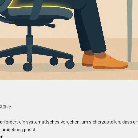
Stühle
rfordert ein systematisches Vorgehen, um sicherzustellen, dass er 
tsumgebung passt.
rf