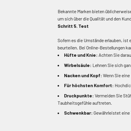
Bekannte Marken bieten üblicherweis
um sich über die Qualität und den Kun
Schritt 5. Test
Sofern es die Umstände erlauben, ist
beurteilen. Bei Online-Bestellungen kan
Hüfte und Knie:
Achten Sie darauf
Wirbelsäule:
Lehnen Sie sich ganz
Nacken und Kopf:
Wenn Sie eine 
Für höchsten Komfort:
Hochdich
Druckpunkte:
Vermeiden Sie Stüh
Taubheitsgefühle auftreten.
Schwenkbar:
Gewährleistet eine 