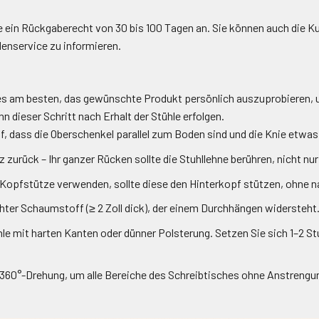
e ein Rückgaberecht von 30 bis 100 Tagen an. Sie können auch die 
denservice zu informieren.
 es am besten, das gewünschte Produkt persönlich auszuprobieren,
n dieser Schritt nach Erhalt der Stühle erfolgen.
, dass die Oberschenkel parallel zum Boden sind und die Knie etwas 
 zurück – Ihr ganzer Rücken sollte die Stuhllehne berühren, nicht nur
Kopfstütze verwenden, sollte diese den Hinterkopf stützen, ohne n
ter Schaumstoff (≥ 2 Zoll dick), der einem Durchhängen widersteht
le mit harten Kanten oder dünner Polsterung. Setzen Sie sich 1–2 St
360°-Drehung, um alle Bereiche des Schreibtisches ohne Anstrengun