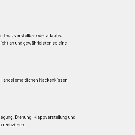
 fest, verstellbar oder adaptiv.
cht an und gewährleisten so eine
m Handel erhältlichen Nackenkissen
egung, Drehung, Klappverstellung und
u reduzieren.