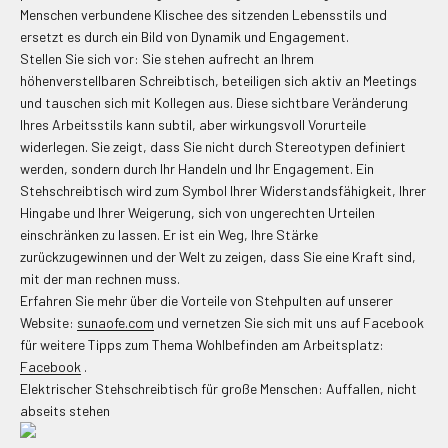
Menschen verbundene Klischee des sitzenden Lebensstils und
ersetzt es durch ein Bild von Dynamik und Engagement.
Stellen Sie sich vor: Sie stehen aufrecht an Ihrem
höhenverstellbaren Schreibtisch, beteiligen sich aktiv an Meetings
und tauschen sich mit Kollegen aus. Diese sichtbare Veränderung
Ihres Arbeitsstils kann subtil, aber wirkungsvoll Vorurteile
widerlegen. Sie zeigt, dass Sie nicht durch Stereotypen definiert
werden, sondern durch Ihr Handeln und Ihr Engagement. Ein
Stehschreibtisch wird zum Symbol Ihrer Widerstandsfähigkeit, Ihrer
Hingabe und Ihrer Weigerung, sich von ungerechten Urteilen
einschränken zu lassen. Er ist ein Weg, Ihre Stärke
zurückzugewinnen und der Welt zu zeigen, dass Sie eine Kraft sind,
mit der man rechnen muss.
Erfahren Sie mehr über die Vorteile von Stehpulten auf unserer
Website:
sunaofe.com
und vernetzen Sie sich mit uns auf Facebook
für weitere Tipps zum Thema Wohlbefinden am Arbeitsplatz:
Facebook
.
Elektrischer Stehschreibtisch für große Menschen: Auffallen, nicht
abseits stehen