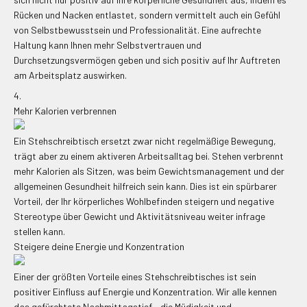
Rücken und Nacken entlastet, sondern vermittelt auch ein Gefühl
von Selbstbewusstsein und Professionalität. Eine aufrechte
Haltung kann Ihnen mehr Selbstvertrauen und
Durchsetzungsvermögen geben und sich positiv auf Ihr Auftreten
am Arbeitsplatz auswirken.
Mehr Kalorien verbrennen
Ein Stehschreibtisch ersetzt zwar nicht regelmäßige Bewegung,
trägt aber zu einem aktiveren Arbeitsalltag bei. Stehen verbrennt
mehr Kalorien als Sitzen, was beim Gewichtsmanagement und der
allgemeinen Gesundheit hilfreich sein kann. Dies ist ein spürbarer
Vorteil, der Ihr körperliches Wohlbefinden steigern und negative
Stereotype über Gewicht und Aktivitätsniveau weiter infrage
stellen kann.
Steigere deine Energie und Konzentration
Einer der größten Vorteile eines Stehschreibtisches ist sein
positiver Einfluss auf Energie und Konzentration. Wir alle kennen
das gefürchtete Nachmittagstief – die Müdigkeit und