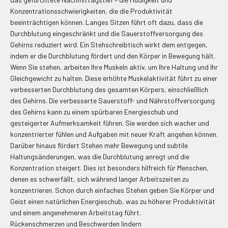
Konzentrationsschwierigkeiten, die die Produktivität
beeinträchtigen können. Langes Sitzen führt oft dazu, dass die
Durchblutung eingeschränkt und die Sauerstoffversorgung des
Gehirns reduziert wird. Ein Stehschreibtisch wirkt dem entgegen,
indem er die Durchblutung fördert und den Körper in Bewegung hält.
Wenn Sie stehen, arbeiten Ihre Muskeln aktiv, um Ihre Haltung und Ihr
Gleichgewicht zu halten. Diese erhöhte Muskelaktivität führt zu einer
verbesserten Durchblutung des gesamten Körpers, einschließlich
des Gehirns. Die verbesserte Sauerstoff- und Nährstoffversorgung
des Gehirns kann zu einem spürbaren Energieschub und
gesteigerter Aufmerksamkeit führen. Sie werden sich wacher und
konzentrierter fühlen und Aufgaben mit neuer Kraft angehen können.
Darüber hinaus fördert Stehen mehr Bewegung und subtile
Haltungsänderungen, was die Durchblutung anregt und die
Konzentration steigert. Dies ist besonders hilfreich für Menschen,
denen es schwerfällt, sich während langer Arbeitszeiten zu
konzentrieren. Schon durch einfaches Stehen geben Sie Körper und
Geist einen natürlichen Energieschub, was zu höherer Produktivität
und einem angenehmeren Arbeitstag führt.
Rückenschmerzen und Beschwerden lindern