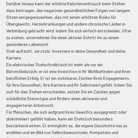
Darüber hinaus kann der erhöhte Kalorienverbrauch beim Stehen
dazu beitragen, den negativen gesundheitlichen Folgen von langem
Sitzen entgegenzuwirken, das mit einem erhöhten Risiko für
Übergewicht, Herzerkrankungen und andere chronische Leiden in
Verbindung gebracht wird. Indem Sie sich einfach entscheiden, öfter
zu stehen, unternehmen Sie einen aktiven Schritt hin zu einem
gesünderen Lebensstil.
Steh aufrecht, sei stolz: Investiere in deine Gesundheit und deine
Karriere
Ein elektrischer Stehschreibtisch ist mehr als nur ein
Büromöbelstück; er ist eine Investition in Ihr Wohlbefinden und Ihren
beruflichen Erfolg. Er ist ein sichtbares Zeichen Ihres Engagements
für Ihre Gesundheit, Ihre Karriere und Ihr Selbstwertgefühl. Indem Sie
sich für das Stehen entscheiden, setzen Sie ein Zeichen gegen
schädliche Stereotype und fördern einen aktiveren und
engagierteren Arbeitsstil.
Für Menschen, die sich aufgrund ihres Gewichts ausgegrenzt oder
diskriminiert gefühlt haben, kann ein Stehtisch besonders
bestärkend wirken. Er ermöglicht es, die eigene Geschichte neu zu
erzählen und ein Bild von Selbstbewusstsein, Kompetenz und