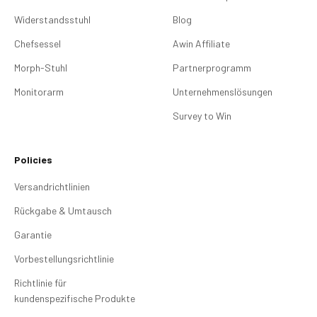
Widerstandsstuhl
Blog
Chefsessel
Awin Affiliate
Morph-Stuhl
Partnerprogramm
Monitorarm
Unternehmenslösungen
Survey to Win
Policies
Versandrichtlinien
Rückgabe & Umtausch
Garantie
Vorbestellungsrichtlinie
Richtlinie für
kundenspezifische Produkte