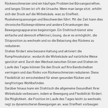
Rückenschmerzen sind ein häufiges Problem bei Büroangestellten,
und langes Sitzen ist oft die Ursache. Wenn man lange sitzt, erhöht
sich der Druck auf die Wirbelsäule, was zu Steifheit,
Muskelverspannungen und Beschwerden führt. Mit der Zeit kann dies
chronische Rückenprobleme und andere Erkrankungen des
Bewegungsapparates begünstigen. Ein Stehtisch bietet eine
einfache und dennoch effektive Lösung, da er es ermöglicht, die
Sitzposition zu wechseln und so die Belastung des Rückens zu
reduzieren.
Stehen fördert eine bessere Haltung und aktiviert die
Rumpfmuskulatur, wodurch die Wirbelsäule auf natürliche Weise
gestützt wird. Durch den Wechsel zwischen Sitzen und Stehen im
Laufe des Tages können Sie den Druck auf Ihre Bandscheiben
verringern und das Risiko von Rückenschmerzen reduzieren. Diese
Flexibilität ist entscheidend für einen gesunden Rücken und
langfristiges Wohlbefinden.
Darüber hinaus kann ein Stehtisch die allgemeine Gesundheit Ihrer
Wirbelsäule verbessern, indem er Bewegung und Flexibilität fördert.
Die Möglichkeit, die Position im Laufe des Tages leicht zu wechseln,
regt zu dynamischeren Bewegungen an, was Steifheit vorbeugen