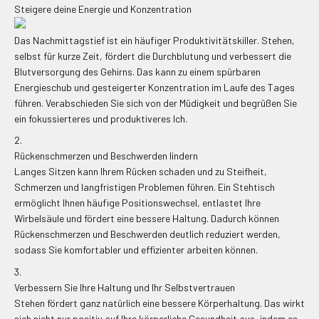
Steigere deine Energie und Konzentration
Das Nachmittagstief ist ein häufiger Produktivitätskiller. Stehen,
selbst für kurze Zeit, fördert die Durchblutung und verbessert die
Blutversorgung des Gehirns. Das kann zu einem spürbaren
Energieschub und gesteigerter Konzentration im Laufe des Tages
führen. Verabschieden Sie sich von der Müdigkeit und begrüßen Sie
ein fokussierteres und produktiveres Ich.
Rückenschmerzen und Beschwerden lindern
Langes Sitzen kann Ihrem Rücken schaden und zu Steifheit,
Schmerzen und langfristigen Problemen führen. Ein Stehtisch
ermöglicht Ihnen häufige Positionswechsel, entlastet Ihre
Wirbelsäule und fördert eine bessere Haltung. Dadurch können
Rückenschmerzen und Beschwerden deutlich reduziert werden,
sodass Sie komfortabler und effizienter arbeiten können.
Verbessern Sie Ihre Haltung und Ihr Selbstvertrauen
Stehen fördert ganz natürlich eine bessere Körperhaltung. Das wirkt
sich nicht nur positiv auf Ihre körperliche Gesundheit aus, indem es