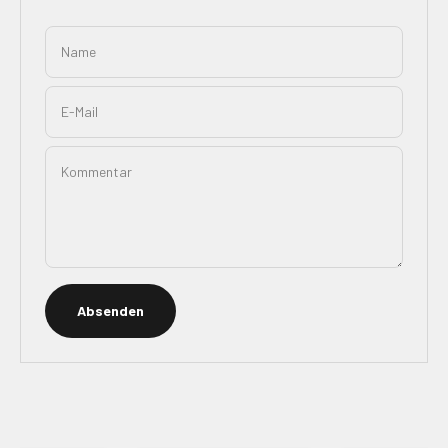
Name
E-Mail
Kommentar
Absenden