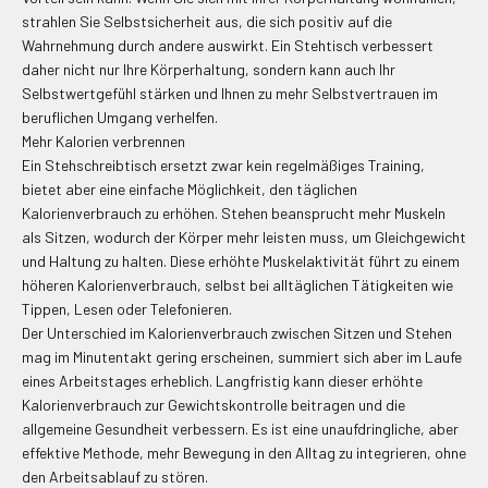
strahlen Sie Selbstsicherheit aus, die sich positiv auf die
Wahrnehmung durch andere auswirkt. Ein Stehtisch verbessert
daher nicht nur Ihre Körperhaltung, sondern kann auch Ihr
Selbstwertgefühl stärken und Ihnen zu mehr Selbstvertrauen im
beruflichen Umgang verhelfen.
Mehr Kalorien verbrennen
Ein Stehschreibtisch ersetzt zwar kein regelmäßiges Training,
bietet aber eine einfache Möglichkeit, den täglichen
Kalorienverbrauch zu erhöhen. Stehen beansprucht mehr Muskeln
als Sitzen, wodurch der Körper mehr leisten muss, um Gleichgewicht
und Haltung zu halten. Diese erhöhte Muskelaktivität führt zu einem
höheren Kalorienverbrauch, selbst bei alltäglichen Tätigkeiten wie
Tippen, Lesen oder Telefonieren.
Der Unterschied im Kalorienverbrauch zwischen Sitzen und Stehen
mag im Minutentakt gering erscheinen, summiert sich aber im Laufe
eines Arbeitstages erheblich. Langfristig kann dieser erhöhte
Kalorienverbrauch zur Gewichtskontrolle beitragen und die
allgemeine Gesundheit verbessern. Es ist eine unaufdringliche, aber
effektive Methode, mehr Bewegung in den Alltag zu integrieren, ohne
den Arbeitsablauf zu stören.