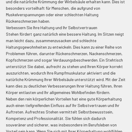
und die natürliche Krümmung der Wirbelsäule erhalten kann. Dies ist
besonders vorteilhaft für Menschen, die aufgrund von
Muskelverspannungen oder einer schlechten Haltung
Rückenschmerzen haben.
Verbessern Sie Ihre Haltung und Ihr Selbstvertrauen
Stehen fördert ganz natürlich eine bessere Haltung. Im Sitzen neigt
man leicht dazu, zusammenzusacken und schlechte
Haltungsgewohnheiten zu entwickeln. Dies kann zu einer Reihe von
Problemen führen, darunter Rückenschmerzen, Nackenschmerzen,
Kopfschmerzen und sogar Verdauungsbeschwerden. Ein Stehtisch
unterstützt Sie dabei, aufrecht zu stehen und Ihren Körper korrekt
auszurichten, wodurch Ihre Rumpfmuskulatur aktiviert und die
natürliche Krümmung Ihrer Wirbelsäule unterstützt wird. Mit der Zeit
kann dies zu deutlichen Verbesserungen Ihrer Haltung führen, Ihren
Körper entlasten und Ihr allgemeines Wohlbefinden fördern.
Neben den rein körperlichen Vorteilen hat eine gute Körperhaltung
auch einen tiefgreifenden Einfluss auf Ihr Selbstvertrauen und Ihr
Auftreten. Aufrechtes Stehen vermittelt Selbstbewusstsein,
Kompetenz und Professionalität. Sie fühlen sich dadurch
souveräner und sicherer, was insbesondere im Berufsleben von
Vorteil sein kann. Wenn Sie sich mit Ihrer Körperhaltung wohlfühlen,