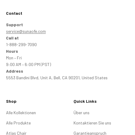
Contact
Support
service@sunaofe.com
Call at
1-888-299-7090
Hours
Mon – Fri
9:00 AM – 6:00 PM (PST)
Address
5553 Bandini Blvd, Unit A, Bell, CA 90201, United States
Shop
Quick Links
Alle Kollektionen
Über uns
Alle Produkte
Kontaktieren Sie uns
Atlas Chair
Garantieanspruch