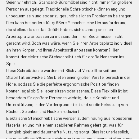
Seien wir ehrlich: Standard-Büromöbel sind nicht immer für größere
Personen ausgelegt. Traditionelle Schreibtische können eng und
unbequem sein und sogar zu gesundheitlichen Problemen beitragen.
Dies kann besonders für größere Menschen eine Herausforderung
darstellen, da sie das Gefühl haben, sich ständig an einen
Arbeitsplatz anpassen zu müssen, der ihren Bedürfnissen nicht
gerecht wird. Doch was wäre, wenn Sie Ihren Arbeitsplatz individuell
an Ihren Körper und Ihren Arbeitsstil anpassen könnten? Hier
kommt der elektrische Stehschreibtisch für große Menschen ins
Spiel.
Diese Schreibtische wurden mit Blick auf Verstellbarkeit und
Stabilität entwickelt. Sie bieten einen großen Verstellbereich in der
Höhe, sodass Sie die perfekte ergonomische Position finden
können, egal ob Sie lieber sitzen oder stehen. Diese Flexibilität ist
besonders für größere Personen wichtig, da sie Komfort und
Unterstützung in den Vordergrund stellt und so die Belastung von
Rücken, Gelenken und Muskeln reduziert.
Elektrische Stehschreibtische werden zudem häufig aus robusteren
Materialien und mit einem stabileren Rahmen gefertigt, was für
Langlebigkeit und dauerhafte Nutzung sorgt. Dies ist unerlässlich,
um auch höhere Körpergewichte zu tragen und sicherzustellen, dass