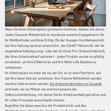
Wenn Sie Ihren Arbeitsplatz optimieren möchten, denken Sie daran:
Jedes Sunaofe-Möbelstück ist Ausdruck unseres Engagements für
Ihr Wohlbefinden und Ihren Erfolg. Ob der Voyager-Hochlehnenstuhl,
der Ihre Haltung optimal unterstützt, der Elite67-Netzstuhl, der für
angenehme Kühlung sorgt, oder der Artificer Pro-Stehschreibtisch,
der Ihren Arbeitsablauf optimiert – jedes Produkt wurde sorgfältig
entwickelt, um Ihre Effektivität und Ihre Work-Life-Balance zu
verbessern.
Ihr Arbeitsplatz ist mehr als nur ein Ort; er ist eine Plattform, auf
der Ihre Ideen Gestalt annehmen, Ihre Träume Wirklichkeit werden
und Ihre Ziele erreicht werden.
Die Stehschreibtische von Sunaofe
sind mehr als nur Möbel; sie sind Instrumente der
Selbstverwirklichung, mit denen Sie Ihr Arbeitsumfeld gestalten und
Ihr volles Potenzial ausschöpfen können.
Begrüßen Sie diese neue Ära der Produktivität und des
Wohlbefindens. Nutzen Sie die Tools von Sunaofe – Tools, mit denen