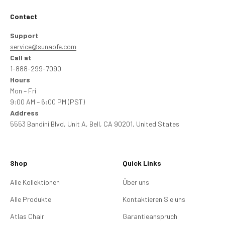
Contact
Support
service@sunaofe.com
Call at
1-888-299-7090
Hours
Mon – Fri
9:00 AM – 6:00 PM (PST)
Address
5553 Bandini Blvd, Unit A, Bell, CA 90201, United States
Shop
Quick Links
Alle Kollektionen
Über uns
Alle Produkte
Kontaktieren Sie uns
Atlas Chair
Garantieanspruch