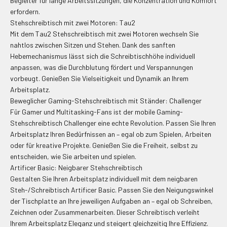
Begleiter für lange Arbeitssitzungen, die Konzentration und Komfort
erfordern.
Stehschreibtisch mit zwei Motoren: Tau2
Mit dem Tau2 Stehschreibtisch mit zwei Motoren wechseln Sie
nahtlos zwischen Sitzen und Stehen. Dank des sanften
Hebemechanismus lässt sich die Schreibtischhöhe individuell
anpassen, was die Durchblutung fördert und Verspannungen
vorbeugt. Genießen Sie Vielseitigkeit und Dynamik an Ihrem
Arbeitsplatz.
Beweglicher Gaming-Stehschreibtisch mit Ständer: Challenger
Für Gamer und Multitasking-Fans ist der mobile Gaming-
Stehschreibtisch Challenger eine echte Revolution. Passen Sie Ihren
Arbeitsplatz Ihren Bedürfnissen an – egal ob zum Spielen, Arbeiten
oder für kreative Projekte. Genießen Sie die Freiheit, selbst zu
entscheiden, wie Sie arbeiten und spielen.
Artificer Basic: Neigbarer Stehschreibtisch
Gestalten Sie Ihren Arbeitsplatz individuell mit dem neigbaren
Steh-/Schreibtisch Artificer Basic. Passen Sie den Neigungswinkel
der Tischplatte an Ihre jeweiligen Aufgaben an – egal ob Schreiben,
Zeichnen oder Zusammenarbeiten. Dieser Schreibtisch verleiht
Ihrem Arbeitsplatz Eleganz und steigert gleichzeitig Ihre Effizienz.