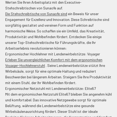
Werten Sie Ihren Arbeitsplatz mit den Executive-
Stehschreibtischen von Sunaofe auf.
Die Stehschreibtische von Sunaofe sind
ein Beweis für unser
Engagement für Exzellenz und Innovation. Diese Schreibtische sind
sorgfältig gestaltet und vereinen Form und Funktion auf
harmonische Weise. So schaffen sie ein Umfeld, das Kreativität,
Produktivität und Wohlbefinden fördert. Entdecken Sie einige
unserer Top-Stehschreibtische für Führungskräfte, die Ihr
Arbeitserlebnis revolutionieren können:
Ergonomischer Hochlehner mit Lendenwirbelstütze: Voyager
Erleben Sie unvergleichlichen Komfort mit dem ergonomischen
Voyager-Hochlehnerstuhl
. Seine Lendenwirbelstütze stützt Ihre
Wirbelsäule, sorgt für eine optimale Haltung und reduziert
Beschwerden bei längerem Arbeiten. Steigern Sie Ihre Produktivität
mit einem Stuhl, der Ihr Wohlbefinden fördert.
Ergonomischer Netzstuhl mit Lendenwirbelstütze: Elite67
Mit dem ergonomischen Netzstuhl Elite67 bleiben Sie angenehm kühl
und komfortabel. Das innovative Netzgewebe sorgt für optimale
Belüftung, während die Lendenwirbelstütze eine gesunde
Wirbelsäulenausrichtung fördert. Dieser Stuhl ist der ideale