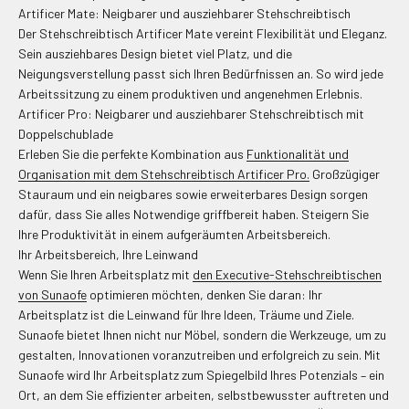
Artificer Mate: Neigbarer und ausziehbarer Stehschreibtisch
Der Stehschreibtisch Artificer Mate vereint Flexibilität und Eleganz.
Sein ausziehbares Design bietet viel Platz, und die
Neigungsverstellung passt sich Ihren Bedürfnissen an. So wird jede
Arbeitssitzung zu einem produktiven und angenehmen Erlebnis.
Artificer Pro: Neigbarer und ausziehbarer Stehschreibtisch mit
Doppelschublade
Erleben Sie die perfekte Kombination aus
Funktionalität und
Organisation mit dem Stehschreibtisch Artificer Pro.
Großzügiger
Stauraum und ein neigbares sowie erweiterbares Design sorgen
dafür, dass Sie alles Notwendige griffbereit haben. Steigern Sie
Ihre Produktivität in einem aufgeräumten Arbeitsbereich.
Ihr Arbeitsbereich, Ihre Leinwand
Wenn Sie Ihren Arbeitsplatz mit
den Executive-Stehschreibtischen
von Sunaofe
optimieren möchten, denken Sie daran: Ihr
Arbeitsplatz ist die Leinwand für Ihre Ideen, Träume und Ziele.
Sunaofe bietet Ihnen nicht nur Möbel, sondern die Werkzeuge, um zu
gestalten, Innovationen voranzutreiben und erfolgreich zu sein. Mit
Sunaofe wird Ihr Arbeitsplatz zum Spiegelbild Ihres Potenzials – ein
Ort, an dem Sie effizienter arbeiten, selbstbewusster auftreten und