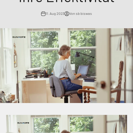
11. Aug 2023
Von sb biswas