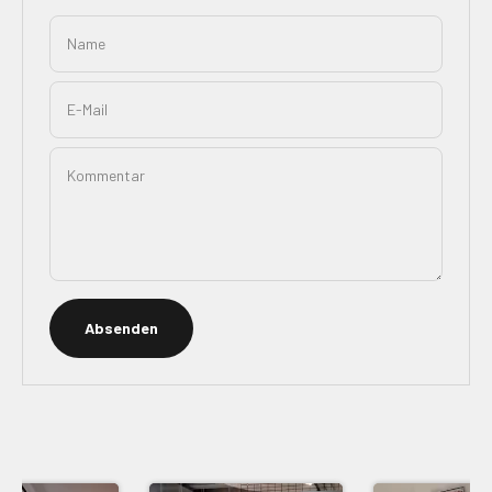
Name
E-Mail
Kommentar
Absenden