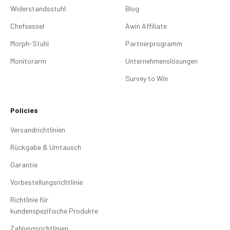
Widerstandsstuhl
Blog
Chefsessel
Awin Affiliate
Morph-Stuhl
Partnerprogramm
Monitorarm
Unternehmenslösungen
Survey to Win
Policies
Versandrichtlinien
Rückgabe & Umtausch
Garantie
Vorbestellungsrichtlinie
Richtlinie für
kundenspezifische Produkte
Zahlungsrichtlinien