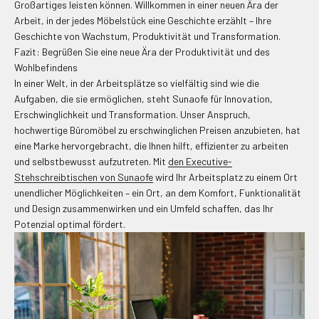
Großartiges leisten können. Willkommen in einer neuen Ära der
Arbeit, in der jedes Möbelstück eine Geschichte erzählt – Ihre
Geschichte von Wachstum, Produktivität und Transformation.
Fazit: Begrüßen Sie eine neue Ära der Produktivität und des
Wohlbefindens
In einer Welt, in der Arbeitsplätze so vielfältig sind wie die
Aufgaben, die sie ermöglichen, steht Sunaofe für Innovation,
Erschwinglichkeit und Transformation. Unser Anspruch,
hochwertige Büromöbel zu erschwinglichen Preisen anzubieten, hat
eine Marke hervorgebracht, die Ihnen hilft, effizienter zu arbeiten
und selbstbewusst aufzutreten. Mit
den Executive-
Stehschreibtischen von Sunaofe
wird Ihr Arbeitsplatz zu einem Ort
unendlicher Möglichkeiten – ein Ort, an dem Komfort, Funktionalität
und Design zusammenwirken und ein Umfeld schaffen, das Ihr
Potenzial optimal fördert.