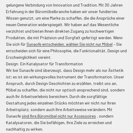
gelungene Verbindung von Innovation und Tradition. Mit 30 Jahren
Erfahrung in der Büromöbelbranche haben wir unser fundiertes
Wissen genutzt, um eine Marke zu schaffen, die die Ansprüche einer
neuen Generation widerspiegelt. Wir haben auf das Wesentliche
verzichtet und bieten Ihnen direkten Zugang zu hochwertigen
Produkten, die mit Präzision und Sorgfalt gefertigt werden. Wenn
Sie sich für
Sunaofe entscheiden, wählen Sie nicht nur Möbel
– Sie
entscheiden sich für eine Philosophie, die Funktionalität, Design und
Erschwinglichkeit vereint.
Design: Ein Katalysator für Transformation
Wir bei Sunaofe sind überzeugt, dass Design mehr als nur Ästhetik
ist; es ist ein wirkungsvolles Instrument der Transformation. Unser
Anspruch, durch Design Geschichten zu erzählen, treibt uns an,
Möbel zu schaffen, die nicht nur optisch ansprechend sind, sondern
auch Ihr Arbeitserlebnis bereichern. Durch die sorgfältige
Gestaltung jedes einzelnen Stücks möchten wir nicht nur Ihren
Arbeitsplatz, sondern auch Ihre Arbeitsweise verändern. Mit
Sunaofe
sind Ihre Büromöbel nicht nur Accessoires
, sondern
Katalysatoren, die Sie befähigen, Ihre Ziele zu erreichen und
nachhaltig zu wirken.