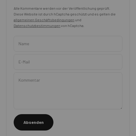
Alle Kommentare werden vor der Veröffentlichung geprüft.
Diese Website ist durch hCaptcha geschützt und es gelten die
allgemeinen Geschäftsbedingungen
und
Datenschutzbestimmungen
von hCaptcha.
Name
E-Mail
Kommentar
Absenden