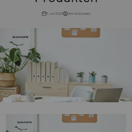
7. Jul 2023
Von sb biswas