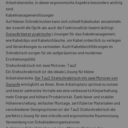
Arbeitsbereiche, in denen ergonomische Aspekte besonders wichtig
sind.
Kabelmanagementlösungen
Auf kleinen Schreibtischen kann sich schnell Kabelsalat ansammeln,
der sowohl die Optik als auch die Funktionalität beeinträchtigt.
Sunaofe bietet praktische
Lösungen für das Kabelmanagement,
wie Kabelclips und Kabelschläuche, um Kabel ordentlich zu verlegen
und Verwicklungen zu vermeiden. Auch Kabeldurchführungen im
Schreibtisch sorgen für ein aufgeräumtes und modernes
Erscheinungsbild.
Stehschreibtisch mit zwei Motoren: Tau2
Ein Stehschreibtisch ist die ideale Lösung für kleine
Arbeitsbereiche.
Der Tau2 Stehschreibtisch mit zwei Motoren von
Sunaofe
ermöglicht es Ihnen, Ihren Arbeitsplatz optimal zu nutzen
und bietet zahlreiche Vorteile wie eine verbesserte Körperhaltung,
mehr Energie und höhere Produktivität. Dank leiser und stabiler
Höhenverstellung, einfacher Montage, zertifizierter Materialien und
verschiedener Designoptionen ist der Tau2 Stehschreibtisch die
perfekte Lösung für eine stilvolle und ergonomische Raumnutzung.
Verwendung von Schubladenorganisatoren