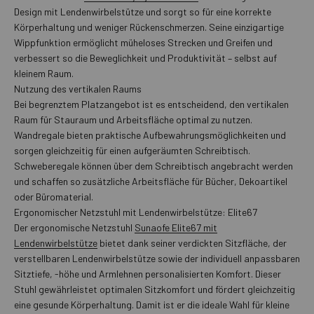
Design mit Lendenwirbelstütze und sorgt so für eine korrekte
Körperhaltung und weniger Rückenschmerzen. Seine einzigartige
Wippfunktion ermöglicht müheloses Strecken und Greifen und
verbessert so die Beweglichkeit und Produktivität – selbst auf
kleinem Raum.
Nutzung des vertikalen Raums
Bei begrenztem Platzangebot ist es entscheidend, den vertikalen
Raum für Stauraum und Arbeitsfläche optimal zu nutzen.
Wandregale bieten praktische Aufbewahrungsmöglichkeiten und
sorgen gleichzeitig für einen aufgeräumten Schreibtisch.
Schweberegale können über dem Schreibtisch angebracht werden
und schaffen so zusätzliche Arbeitsfläche für Bücher, Dekoartikel
oder Büromaterial.
Ergonomischer Netzstuhl mit Lendenwirbelstütze: Elite67
Der ergonomische Netzstuhl
Sunaofe Elite67 mit
Lendenwirbelstütze
bietet dank seiner verdickten Sitzfläche, der
verstellbaren Lendenwirbelstütze sowie der individuell anpassbaren
Sitztiefe, -höhe und Armlehnen personalisierten Komfort. Dieser
Stuhl gewährleistet optimalen Sitzkomfort und fördert gleichzeitig
eine gesunde Körperhaltung. Damit ist er die ideale Wahl für kleine