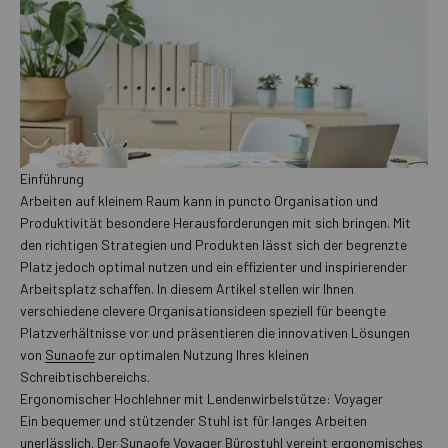
Einführung
Arbeiten auf kleinem Raum kann in puncto Organisation und
Produktivität besondere Herausforderungen mit sich bringen. Mit
den richtigen Strategien und Produkten lässt sich der begrenzte
Platz jedoch optimal nutzen und ein effizienter und inspirierender
Arbeitsplatz schaffen. In diesem Artikel stellen wir Ihnen
verschiedene clevere Organisationsideen speziell für beengte
Platzverhältnisse vor und präsentieren die innovativen Lösungen
von
Sunaofe
zur optimalen Nutzung Ihres kleinen
Schreibtischbereichs.
Ergonomischer Hochlehner mit Lendenwirbelstütze: Voyager
Ein bequemer und stützender Stuhl ist für langes Arbeiten
unerlässlich. Der
Sunaofe Voyager Bürostuhl
vereint ergonomisches