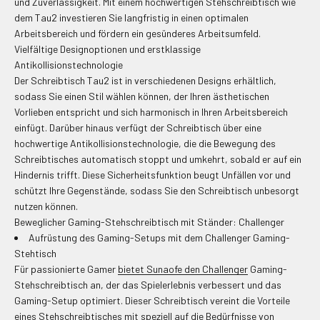
und Zuverlässigkeit. Mit einem hochwertigen Stehschreibtisch wie
dem Tau2 investieren Sie langfristig in einen optimalen
Arbeitsbereich und fördern ein gesünderes Arbeitsumfeld.
Vielfältige Designoptionen und erstklassige
Antikollisionstechnologie
Der Schreibtisch Tau2 ist in verschiedenen Designs erhältlich,
sodass Sie einen Stil wählen können, der Ihren ästhetischen
Vorlieben entspricht und sich harmonisch in Ihren Arbeitsbereich
einfügt. Darüber hinaus verfügt der Schreibtisch über eine
hochwertige Antikollisionstechnologie, die die Bewegung des
Schreibtisches automatisch stoppt und umkehrt, sobald er auf ein
Hindernis trifft. Diese Sicherheitsfunktion beugt Unfällen vor und
schützt Ihre Gegenstände, sodass Sie den Schreibtisch unbesorgt
nutzen können.
Beweglicher Gaming-Stehschreibtisch mit Ständer: Challenger
Aufrüstung des Gaming-Setups mit dem Challenger Gaming-
Stehtisch
Für passionierte Gamer
bietet Sunaofe den Challenger
Gaming-
Stehschreibtisch an, der das Spielerlebnis verbessert und das
Gaming-Setup optimiert. Dieser Schreibtisch vereint die Vorteile
eines Stehschreibtisches mit speziell auf die Bedürfnisse von