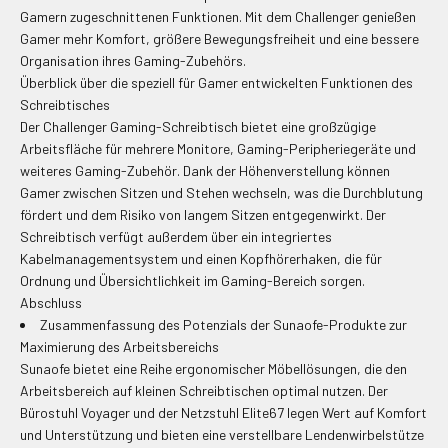
Gamern zugeschnittenen Funktionen. Mit dem Challenger genießen
Gamer mehr Komfort, größere Bewegungsfreiheit und eine bessere
Organisation ihres Gaming-Zubehörs.
Überblick über die speziell für Gamer entwickelten Funktionen des
Schreibtisches
Der Challenger Gaming-Schreibtisch bietet eine großzügige
Arbeitsfläche für mehrere Monitore, Gaming-Peripheriegeräte und
weiteres Gaming-Zubehör. Dank der Höhenverstellung können
Gamer zwischen Sitzen und Stehen wechseln, was die Durchblutung
fördert und dem Risiko von langem Sitzen entgegenwirkt. Der
Schreibtisch verfügt außerdem über ein integriertes
Kabelmanagementsystem und einen Kopfhörerhaken, die für
Ordnung und Übersichtlichkeit im Gaming-Bereich sorgen.
Abschluss
Zusammenfassung des Potenzials der Sunaofe-Produkte zur
Maximierung des Arbeitsbereichs
Sunaofe bietet eine Reihe ergonomischer Möbellösungen, die den
Arbeitsbereich auf kleinen Schreibtischen optimal nutzen. Der
Bürostuhl Voyager und der Netzstuhl Elite67 legen Wert auf Komfort
und Unterstützung und bieten eine verstellbare Lendenwirbelstütze