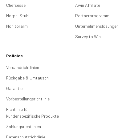
Chefsessel
Awin Affiliate
Morph-Stuhl
Partnerprogramm
Monitorarm
Unternehmenslösungen
Survey to Win
Policies
Versandrichtlinien
Rückgabe & Umtausch
Garantie
Vorbestellungsrichtlinie
Richtlinie für
kundenspezifische Produkte
Zahlungsrichtlinien
Datenschutzrichtlinie