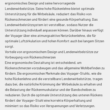
ergonomisches Design und seine hervorragende
Lendenwirbelstütze. Seine hohe Rückenlehne bietet optimale
Unterstützung für die Wirbelsäule, reduziert das Risiko von
Rückenschmerzen und fördert eine gesunde Körperhaltung. Das
Lendenwirbelstützsystem ist verstellbar, sodass Nutzer die
Unterstützung individuell anpassen können. Darüber hinaus verfügt
der Voyager über eine atmungsaktive Netzrückenlehne, die für
optimale Luftzirkulation und hohen Komfort auch bei langem Sitzen
sorgt.
Vorteile von ergonomischem Design und Lendenwirbelstütze zur
Vorbeugung von Rückenschmerzen
Eine ergonomische Gestaltung ist entscheidend, um
Rückenschmerzen vorzubeugen und das allgemeine Wohlbefinden zu
fördern. Die ergonomischen Merkmale des Voyager-Stuhls, wie die
hohe Rückenlehne und die verstellbare Lendenwirbelstütze, tragen
dazu bei, die natürliche Krümmung der Wirbelsäule zu erhalten und
die Belastung der Rückenmuskulatur und der Bandscheiben zu
reduzieren. Durch die optimale Unterstützung des unteren Rückens
fördert der Voyager-Stuhl eine korrekte Körperhaltung und
minimiert so das Risiko von Verspannungen und Verletzungen.