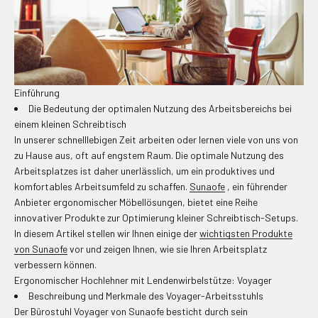
Einführung
Die Bedeutung der optimalen Nutzung des Arbeitsbereichs bei
einem kleinen Schreibtisch
In unserer schnelllebigen Zeit arbeiten oder lernen viele von uns von
zu Hause aus, oft auf engstem Raum. Die optimale Nutzung des
Arbeitsplatzes ist daher unerlässlich, um ein produktives und
komfortables Arbeitsumfeld zu schaffen.
Sunaofe
, ein führender
Anbieter ergonomischer Möbellösungen, bietet eine Reihe
innovativer Produkte zur Optimierung kleiner Schreibtisch-Setups.
In diesem Artikel stellen wir Ihnen einige der
wichtigsten Produkte
von Sunaofe
vor und zeigen Ihnen, wie sie Ihren Arbeitsplatz
verbessern können.
Ergonomischer Hochlehner mit Lendenwirbelstütze: Voyager
Beschreibung und Merkmale des Voyager-Arbeitsstuhls
Der Bürostuhl Voyager von Sunaofe besticht durch sein