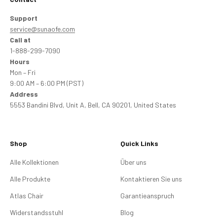
Support
service@sunaofe.com
Call at
1-888-299-7090
Hours
Mon – Fri
9:00 AM – 6:00 PM (PST)
Address
5553 Bandini Blvd, Unit A, Bell, CA 90201, United States
Shop
Quick Links
Alle Kollektionen
Über uns
Alle Produkte
Kontaktieren Sie uns
Atlas Chair
Garantieanspruch
Widerstandsstuhl
Blog