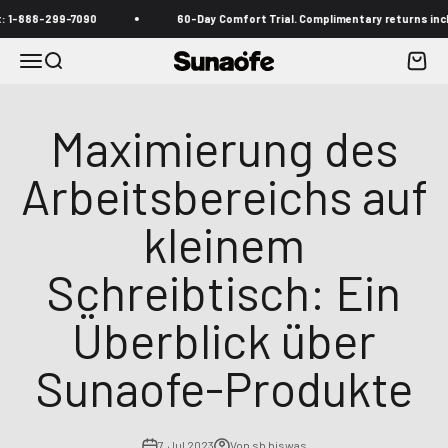
Zum Inhalt springen
88-299-7090
60-Day Comfort Trial. Complimentary returns included
Menü
Suche
Waren
Sunaofe
Maximierung des
Arbeitsbereichs auf
kleinem
Schreibtisch: Ein
Überblick über
Sunaofe-Produkte
7. Jul 2023
Von sb biswas