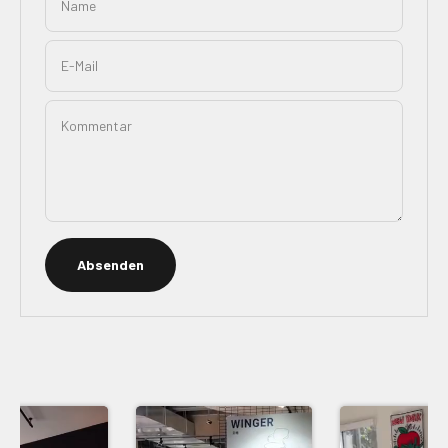
Name
E-Mail
Kommentar
Absenden