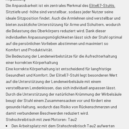
Die Anpassbarkeit ist ein zentrales Merkmal des
Elite67-Stuhls.
Sitztiefe und -höhe sind verstellbar, sodass jeder Nutzer seine
ideale Sitzposition findet. Auch die Armlehnen sind verstellbar und
bieten zusätzliche Unterstützung für Arme und Schultern, wodurch
die Belastung des Oberkörpers reduziert wird. Dank dieser
individuellen Anpassungsmöglichkeiten lässt sich der Stuhl optimal
auf die persönlichen Vorlieben abstimmen und maximiert so
Komfort und Produktivität.
Die Bedeutung der Lendenwirbelstütze für die Aufrechterhaltung
einer korrekten Körperhaltung
Eine korrekte Körperhaltung ist entscheidend für langfristige
Gesundheit und Komfort. Der Elite67-Stuhl legt besonderen Wert
auf die Unterstützung der Lendenwirbelsäule mit einem
verstellbaren Lendenkissen, das sich individuell anpassen lässt.
Durch die Unterstützung der natürlichen Krümmung der Wirbelsäule
beugt der Stuhl einem Zusammensacken vor und fördert eine
gesunde Haltung, wodurch das Risiko von Rückenschmerzen und
damit verbundenen Beschwerden reduziert wird.
Stehschreibtisch mit zwei Motoren: Tau2
Den Arbeitsplatz mit dem Stehschreibtisch Tau2 aufwerten