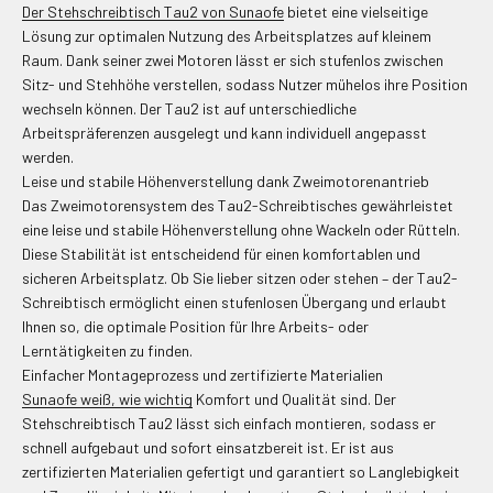
Der Stehschreibtisch Tau2 von Sunaofe
bietet eine vielseitige
Lösung zur optimalen Nutzung des Arbeitsplatzes auf kleinem
Raum. Dank seiner zwei Motoren lässt er sich stufenlos zwischen
Sitz- und Stehhöhe verstellen, sodass Nutzer mühelos ihre Position
wechseln können. Der Tau2 ist auf unterschiedliche
Arbeitspräferenzen ausgelegt und kann individuell angepasst
werden.
Leise und stabile Höhenverstellung dank Zweimotorenantrieb
Das Zweimotorensystem des Tau2-Schreibtisches gewährleistet
eine leise und stabile Höhenverstellung ohne Wackeln oder Rütteln.
Diese Stabilität ist entscheidend für einen komfortablen und
sicheren Arbeitsplatz. Ob Sie lieber sitzen oder stehen – der Tau2-
Schreibtisch ermöglicht einen stufenlosen Übergang und erlaubt
Ihnen so, die optimale Position für Ihre Arbeits- oder
Lerntätigkeiten zu finden.
Einfacher Montageprozess und zertifizierte Materialien
Sunaofe weiß, wie wichtig
Komfort und Qualität sind. Der
Stehschreibtisch Tau2 lässt sich einfach montieren, sodass er
schnell aufgebaut und sofort einsatzbereit ist. Er ist aus
zertifizierten Materialien gefertigt und garantiert so Langlebigkeit