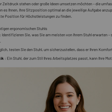
ter Zeitdruck stehen oder große Ideen umsetzen möchten – die um
 es Ihnen, Ihre Sitzposition optimal an die jeweilige Aufgabe anzup
te Position für Höchstleistungen zu finden.
chtigen ergonomischen Stuhls
: Identifizieren Sie, was Sie am meisten von Ihrem Stuhl erwarten –
.
ich, testen Sie den Stuhl, um sicherzustellen, dass er Ihren Komfo
ik
: Ein Stuhl, der zum Stil Ihres Arbeitsplatzes passt, kann Ihre Mot