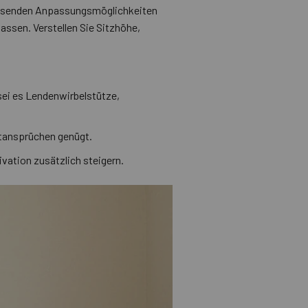
fassenden Anpassungsmöglichkeiten
assen. Verstellen Sie Sitzhöhe,
 sei es Lendenwirbelstütze,
rtansprüchen genügt.
ivation zusätzlich steigern.