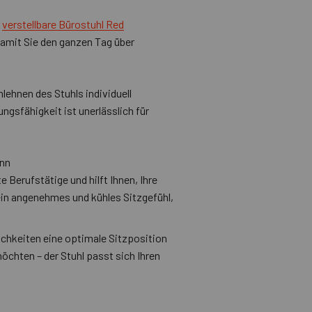
r
verstellbare Bürostuhl Red
 damit Sie den ganzen Tag über
lehnen des Stuhls individuell
ngsfähigkeit ist unerlässlich für
ann
 Berufstätige und hilft Ihnen, Ihre
ein angenehmes und kühles Sitzgefühl,
lichkeiten eine optimale Sitzposition
öchten – der Stuhl passt sich Ihren