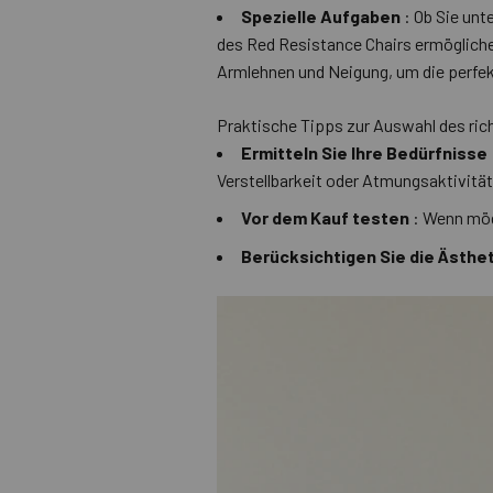
Spezielle Aufgaben
: Ob Sie un
des Red Resistance Chairs ermöglichen
Armlehnen und Neigung, um die perfek
Praktische Tipps zur Auswahl des ri
Ermitteln Sie Ihre Bedürfnisse
Verstellbarkeit oder Atmungsaktivität
Vor dem Kauf testen
: Wenn mögl
Berücksichtigen Sie die Ästhet