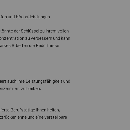
ation und Höchstleistungen
könnte der Schlüssel zu Ihrem vollen
 Konzentration zu verbessern und kann
starkes Arbeiten die Bedürfnisse
ert auch Ihre Leistungsfähigkeit und
nzentriert zu bleiben.
erte Berufstätige Ihnen helfen,
zrückenlehne und eine verstellbare