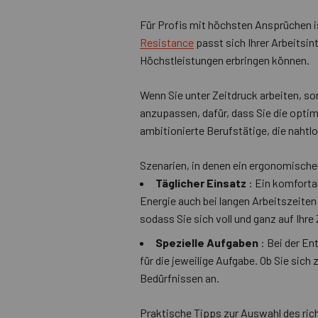
Für Profis mit höchsten Ansprüchen is
Resistance
passt sich Ihrer Arbeitsin
Höchstleistungen erbringen können.
Wenn Sie unter Zeitdruck arbeiten, sor
anzupassen, dafür, dass Sie die optim
ambitionierte Berufstätige, die nah
Szenarien, in denen ein ergonomischer
Täglicher Einsatz
: Ein komfortab
Energie auch bei langen Arbeitszeite
sodass Sie sich voll und ganz auf Ihre
Spezielle Aufgaben
: Bei der En
für die jeweilige Aufgabe. Ob Sie sic
Bedürfnissen an.
Praktische Tipps zur Auswahl des rich