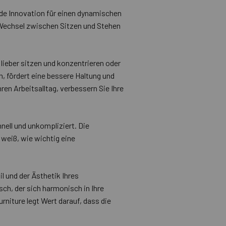
de Innovation für einen dynamischen
n Wechsel zwischen Sitzen und Stehen
lieber sitzen und konzentrieren oder
 fördert eine bessere Haltung und
ren Arbeitsalltag, verbessern Sie Ihre
nell und unkompliziert. Die
 weiß, wie wichtig eine
l und der Ästhetik Ihres
sch, der sich harmonisch in Ihre
rniture legt Wert darauf, dass die