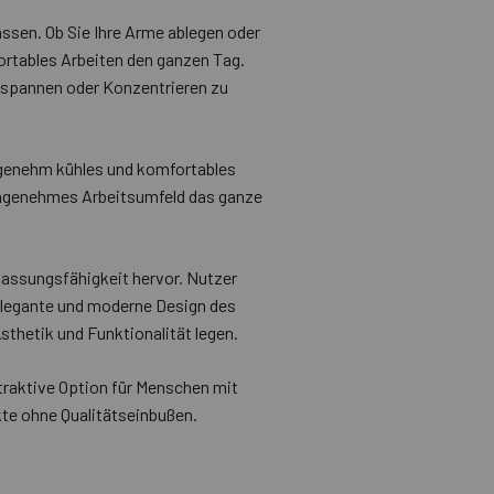
assen. Ob Sie Ihre Arme ablegen oder
ortables Arbeiten den ganzen Tag.
ntspannen oder Konzentrieren zu
angenehm kühles und komfortables
 angenehmes Arbeitsumfeld das ganze
assungsfähigkeit hervor. Nutzer
elegante und moderne Design des
Ästhetik und Funktionalität legen.
ttraktive Option für Menschen mit
te ohne Qualitätseinbußen.