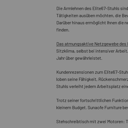
Die Armlehnen des Elite67-Stuhls sind 
Tätigkeiten ausüben möchten, die Bew
Darüber hinaus ermöglicht Ihnen die 
finden.
Das atmungsaktive Netzgewebe des E
Sitzklima, selbst bei intensiver Arb
Jahr über gewährleistet.
Kundenrezensionen zum Elite67-Stuhl
loben seine Fähigkeit, Rückenschmerz
Stuhls verleiht jedem Arbeitsplatz eine
Trotz seiner fortschrittlichen Funktio
kleinem Budget. Sunaofe Furniture be
Stehschreibtisch mit zwei Motoren: 