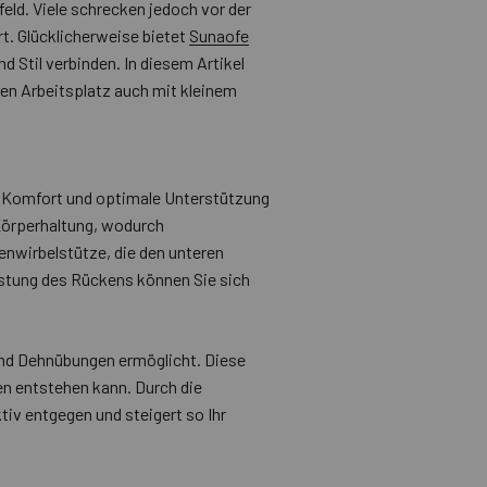
feld. Viele schrecken jedoch vor der
rt. Glücklicherweise bietet
Sunaofe
 Stil verbinden. In diesem Artikel
ren Arbeitsplatz auch mit kleinem
 Komfort und optimale Unterstützung
 Körperhaltung, wodurch
nwirbelstütze, die den unteren
lastung des Rückens können Sie sich
und Dehnübungen ermöglicht. Diese
zen entstehen kann. Durch die
iv entgegen und steigert so Ihr