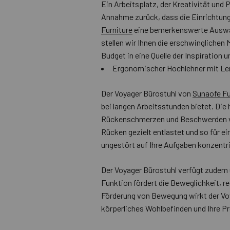
Ein Arbeitsplatz, der Kreativität und 
Annahme zurück, dass die Einrichtung 
Furniture
eine bemerkenswerte Auswahl
stellen wir Ihnen die erschwinglichen
Budget in eine Quelle der Inspiration 
Ergonomischer Hochlehner mit Le
Der Voyager Bürostuhl von
Sunaofe Fu
bei langen Arbeitsstunden bietet. Die
Rückenschmerzen und Beschwerden vor
Rücken gezielt entlastet und so für e
ungestört auf Ihre Aufgaben konzentr
Der Voyager Bürostuhl verfügt zudem 
Funktion fördert die Beweglichkeit, re
Förderung von Bewegung wirkt der Voy
körperliches Wohlbefinden und Ihre Pr