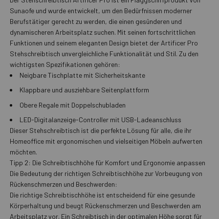
Sunaofe und wurde entwickelt, um den Bedürfnissen moderner
Berufstätiger gerecht zu werden, die einen gesünderen und
dynamischeren Arbeitsplatz suchen. Mit seinen fortschrittlichen
Funktionen und seinem eleganten Design bietet der Artificer Pro
Stehschreibtisch unvergleichliche Funktionalität und Stil. Zu den
wichtigsten Spezifikationen gehören:
Neigbare Tischplatte mit Sicherheitskante
Klappbare und ausziehbare Seitenplattform
Obere Regale mit Doppelschubladen
LED-Digitalanzeige-Controller mit USB-Ladeanschluss
Dieser Stehschreibtisch ist die perfekte Lösung für alle, die ihr
Homeoffice mit ergonomischen und vielseitigen Möbeln aufwerten
möchten.
Tipp 2: Die Schreibtischhöhe für Komfort und Ergonomie anpassen
Die Bedeutung der richtigen Schreibtischhöhe zur Vorbeugung von
Rückenschmerzen und Beschwerden:
Die richtige Schreibtischhöhe ist entscheidend für eine gesunde
Körperhaltung und beugt Rückenschmerzen und Beschwerden am
Arbeitsplatz vor. Ein Schreibtisch in der optimalen Höhe sorgt für