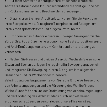
Für mehr Komfort die richtige Schreibtischhöhe einstellen:
Achten Sie darauf, dass Ihr Stehschreibtisch die richtige Höhe hat,
um Rückenschmerzen und Beschwerden vorzubeugen.
Organisieren Sie Ihren Arbeitsplatz: Nutzen Sie die Funktionen
Ihres Stehpults, wie z. B. neigbare Tischplatten und Ablagen, um
Ihren Arbeitsplatz effizient und aufgeräumt zu halten.
Ergonomisches Zubehör einsetzen: Erwägen Sie ergonomische
Bürostühle, Fußstützen, eine ergonomische Tastaturpositionierung
und Anti-Ermüdungsmatten, um Komfort und Unterstützung zu
verbessern.
Machen Sie Pausen und bleiben Sie aktiv: Wechseln Sie zwischen
Sitzen und Stehen ab, legen Sie regelmäßig Bewegungspausen ein
und integrieren Sie Bewegung in Ihren Alltag, um Ihre allgemeine
Gesundheit und Ihr Wohlbefinden zu fördern.
Bekräftigung des Engagements
von Sunaofe
für die Verbesserung
von Arbeitsumgebungen und die Förderung des Wohlbefindens:
Wir bei Sunaofe haben uns der Optimierung von Arbeitsumgebungen
und der Förderung des Wohlbefindens durch innovative und
ergonomische Lösungen verschrieben. Unsere Mission ist es,
hochwertige Stehtische und Büromöbel anzubieten, die den