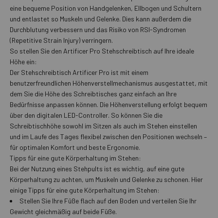
eine bequeme Position von Handgelenken, Ellbogen und Schultern
und entlastet so Muskeln und Gelenke. Dies kann außerdem die
Durchblutung verbessern und das Risiko von RSI-Syndromen
(Repetitive Strain Injury) verringern.
So stellen Sie den Artificer Pro Stehschreibtisch auf Ihre ideale
Höhe ein:
Der Stehschreibtisch Artificer Pro ist mit einem
benutzerfreundlichen Höhenverstellmechanismus ausgestattet, mit
dem Sie die Höhe des Schreibtisches ganz einfach an Ihre
Bedürfnisse anpassen können. Die Höhenverstellung erfolgt bequem
über den digitalen LED-Controller. So können Sie die
Schreibtischhöhe sowohl im Sitzen als auch im Stehen einstellen
und im Laufe des Tages flexibel zwischen den Positionen wechseln –
für optimalen Komfort und beste Ergonomie.
Tipps für eine gute Körperhaltung im Stehen:
Bei der Nutzung eines Stehpults ist es wichtig, auf eine gute
Körperhaltung zu achten, um Muskeln und Gelenke zu schonen. Hier
einige Tipps für eine gute Körperhaltung im Stehen:
Stellen Sie Ihre Füße flach auf den Boden und verteilen Sie Ihr
Gewicht gleichmäßig auf beide Füße.