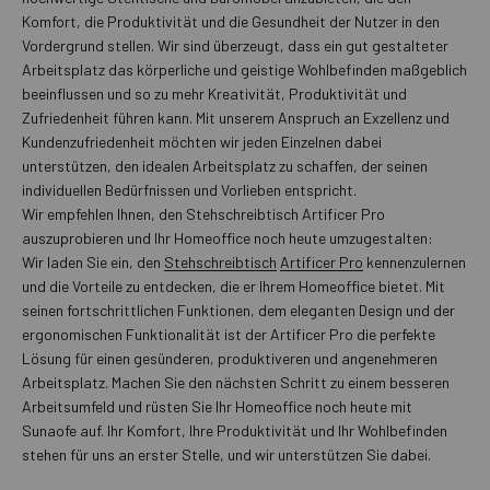
Komfort, die Produktivität und die Gesundheit der Nutzer in den
Vordergrund stellen. Wir sind überzeugt, dass ein gut gestalteter
Arbeitsplatz das körperliche und geistige Wohlbefinden maßgeblich
beeinflussen und so zu mehr Kreativität, Produktivität und
Zufriedenheit führen kann. Mit unserem Anspruch an Exzellenz und
Kundenzufriedenheit möchten wir jeden Einzelnen dabei
unterstützen, den idealen Arbeitsplatz zu schaffen, der seinen
individuellen Bedürfnissen und Vorlieben entspricht.
Wir empfehlen Ihnen, den Stehschreibtisch Artificer Pro
auszuprobieren und Ihr Homeoffice noch heute umzugestalten:
Wir laden Sie ein, den
Stehschreibtisch
Artificer Pro
kennenzulernen
und die Vorteile zu entdecken, die er Ihrem Homeoffice bietet. Mit
seinen fortschrittlichen Funktionen, dem eleganten Design und der
ergonomischen Funktionalität ist der Artificer Pro die perfekte
Lösung für einen gesünderen, produktiveren und angenehmeren
Arbeitsplatz. Machen Sie den nächsten Schritt zu einem besseren
Arbeitsumfeld und rüsten Sie Ihr Homeoffice noch heute mit
Sunaofe auf. Ihr Komfort, Ihre Produktivität und Ihr Wohlbefinden
stehen für uns an erster Stelle, und wir unterstützen Sie dabei.