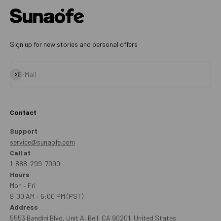
Sign up for new stories and personal offers
Abonnieren
E-Mail
Contact
Support
service@sunaofe.com
Call at
1-888-299-7090
Hours
Mon – Fri
9:00 AM – 6:00 PM (PST)
Address
5553 Bandini Blvd, Unit A, Bell, CA 90201, United States