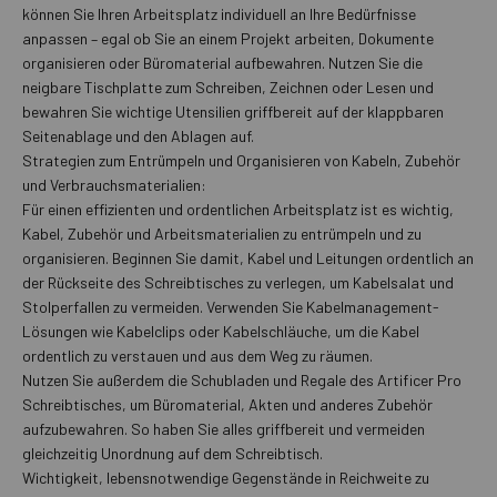
können Sie Ihren Arbeitsplatz individuell an Ihre Bedürfnisse
anpassen – egal ob Sie an einem Projekt arbeiten, Dokumente
organisieren oder Büromaterial aufbewahren. Nutzen Sie die
neigbare Tischplatte zum Schreiben, Zeichnen oder Lesen und
bewahren Sie wichtige Utensilien griffbereit auf der klappbaren
Seitenablage und den Ablagen auf.
Strategien zum Entrümpeln und Organisieren von Kabeln, Zubehör
und Verbrauchsmaterialien:
Für einen effizienten und ordentlichen Arbeitsplatz ist es wichtig,
Kabel, Zubehör und Arbeitsmaterialien zu entrümpeln und zu
organisieren. Beginnen Sie damit, Kabel und Leitungen ordentlich an
der Rückseite des Schreibtisches zu verlegen, um Kabelsalat und
Stolperfallen zu vermeiden. Verwenden Sie Kabelmanagement-
Lösungen wie Kabelclips oder Kabelschläuche, um die Kabel
ordentlich zu verstauen und aus dem Weg zu räumen.
Nutzen Sie außerdem die Schubladen und Regale des Artificer Pro
Schreibtisches, um Büromaterial, Akten und anderes Zubehör
aufzubewahren. So haben Sie alles griffbereit und vermeiden
gleichzeitig Unordnung auf dem Schreibtisch.
Wichtigkeit, lebensnotwendige Gegenstände in Reichweite zu