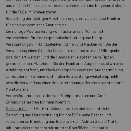
und die Durchblutung zu verbessern, indem sie eine bequeme Ablage
für die Füße im Stehen bietet.
Bedeutung der richtigen Positionierung von Tastatur und Monitor
für eine ergonomische Ausrichtung:
Die richtige Positionierung von Tastatur und Monitor ist
entscheidend für eine ergonomische Haltung und beugt
Verspannungen in Handgelenken, Armen und Nacken vor. Bei der
Verwendung eines
Stehtisches
sollte die Tastatur auf Ellbogenhöhe
positioniert werden, und die Handgelenke sollten beim Tippen
gerade bleiben. Platzieren Sie den Monitor in Augenhöhe, etwa eine
Armlänge entfernt, um Nackenverspannungen und Augenermüdung
zu reduzieren. Für einen optimalen Betrachtungswinkel empfiehlt
sich die Verwendung einer Monitorerhöhung oder eines verstellbaren
Monitorarms.
Vorschläge zur Integration von Stehpultmatten und Anti-
Ermüdungsmatten für mehr Komfort:
Stehmatten
und Anti-Ermüdungsmatten bieten zusätzliche
Dämpfung und Unterstützung für Ihre Füße beim Stehen und
reduzieren so Ermüdung und Beschwerden. Achten Sie auf Matten
mit konturierter oder strukturierter Oberfläche, um sanfte