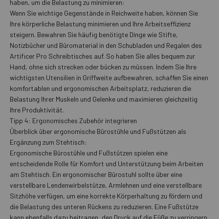
haben, um die Belastung zu minimieren:
Wenn Sie wichtige Gegenstände in Reichweite haben, können Sie
Ihre körperliche Belastung minimieren und Ihre Arbeitseffizienz
steigern. Bewahren Sie häufig benötigte Dinge wie Stifte,
Notizbücher und Büromaterial in den Schubladen und Regalen des
Artificer Pro Schreibtisches auf. So haben Sie alles bequem zur
Hand, ohne sich strecken oder bücken zu müssen. Indem Sie Ihre
wichtigsten Utensilien in Griffweite aufbewahren, schaffen Sie einen
komfortablen und ergonomischen Arbeitsplatz, reduzieren die
Belastung Ihrer Muskeln und Gelenke und maximieren gleichzeitig
Ihre Produktivität.
Tipp 4: Ergonomisches Zubehör integrieren
Überblick über ergonomische Bürostühle und Fußstützen als
Ergänzung zum Stehtisch:
Ergonomische Bürostühle und Fußstützen spielen eine
entscheidende Rolle für Komfort und Unterstützung beim Arbeiten
am Stehtisch. Ein ergonomischer Bürostuhl sollte über eine
verstellbare Lendenwirbelstütze, Armlehnen und eine verstellbare
Sitzhöhe verfügen, um eine korrekte Körperhaltung zu fördern und
die Belastung des unteren Rückens zu reduzieren. Eine Fußstütze
kann ebenfalls dazu beitragen, den Druck auf die Füße zu verringern