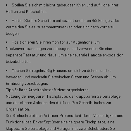
Stellen Sie sich mit leicht gebeugten Knien und auf Höhe Ihrer
Hüften und Knöchel hin.
Halten Sie Ihre Schultern entspannt und Ihren Rücken gerade;
vermeiden Sie es, zusammenzusacken oder sich nach vorne zu
beugen.
Positionieren Sie Ihren Monitor auf Augenhöhe, um
Nackenverspannungen vorzubeugen, und verwenden Sie eine
separate Tastatur und Maus, um eine neutrale Handgelenkposition
beizubehalten.
Machen Sie regelmäßig Pausen, um sich zu dehnen und zu
bewegen, und wechseln Sie zwischen Sitzen und Stehen ab, um
Ermüdung vorzubeugen.
Tipp 3: Ihren Arbeitsplatz effizient organisieren
Nutzung der neigbaren Tischplatte, der klappbaren Seitenablage
und der oberen Ablagen des Artificer Pro Schreibtisches zur
Organisation:
Der Stehschreibtisch Artificer Pro besticht durch Vielseitigkeit und
Funktionalität. Er verfügt über eine neigbare Tischplatte, eine
klappbare Seitenablage und Ablagen mit zwei Schubladen. So