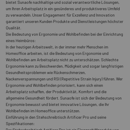
bietet Sunaofe nachhaltige und sozial verantwortliche Lösungen,
um Ihren Arbeitsplatz in ein gesünderes und produktiveres Umfeld
zu verwandeln. Unser Engagement für Exzellenz und Innovation
garantiert unseren Kunden Produkte und Dienstleistungen höchster
Qualität.
Die Bedeutung von Ergonomie und Wohlbefinden bei der Einrichtung
eines Heimbüros:
In der heutigen Arbeitswelt, in der immer mehr Menschen im
Homeoffice arbeiten, ist die Bedeutung von Ergonomie und
Wohlbefinden am Arbeitsplatz nicht zu unterschätzen. Schlechte
Ergonomie kann zu Beschwerden, Müdigkeit und sogar langfristigen
Gesundheitsproblemen wie Rückenschmerzen,
Nackenverspannungen und RSI (Repetitive Strain Injury) führen. Wer
Ergonomie und Wohlbefinden priorisiert, kann sich einen
Arbeitsplatz schaffen, der Produktivität, Komfort und die
allgemeine Gesundheit fördert. Sunaofe ist sich der Bedeutung von
Ergonomie bewusst und bietet innovative Lösungen, die Ihr
Wohlbefinden im Homeoffice unterstützen.
Einführung in den Stehschreibtisch Artificer Pro und seine
Spezifikationen:
Der Stehschreibtisch Artificer Pro ist ein Flaggschiffprodukt von