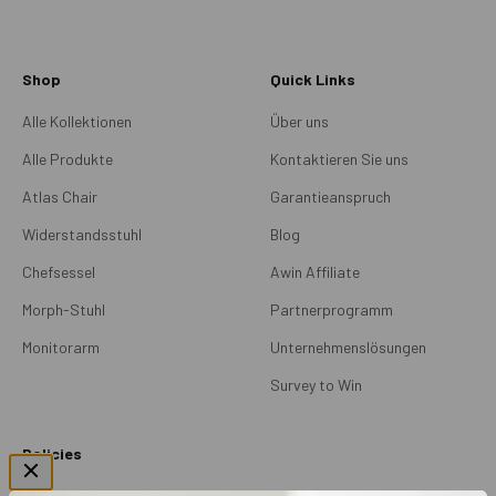
Shop
Quick Links
Alle Kollektionen
Über uns
Alle Produkte
Kontaktieren Sie uns
Atlas Chair
Garantieanspruch
Widerstandsstuhl
Blog
Chefsessel
Awin Affiliate
Morph-Stuhl
Partnerprogramm
Monitorarm
Unternehmenslösungen
Survey to Win
Policies
Versandrichtlinien