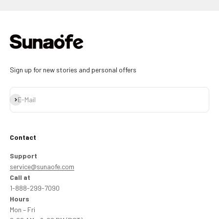
Sign up for new stories and personal offers
Abonnieren
E-Mail
Contact
Support
service@sunaofe.com
Call at
1-888-299-7090
Hours
Mon – Fri